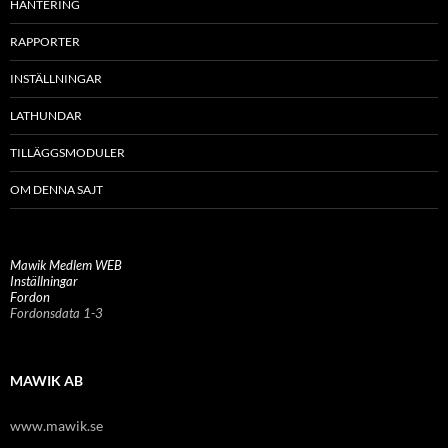
HANTERING
RAPPORTER
INSTÄLLNINGAR
LATHUNDAR
TILLÄGGSMODULER
OM DENNA SAJT
Mawik Medlem WEB
Inställningar
Fordon
Fordonsdata 1-3
MAWIK AB
www.mawik.se