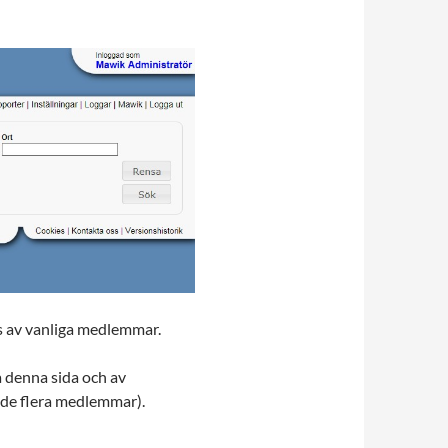
s av vanliga medlemmar.
å denna sida och av
ade flera medlemmar).