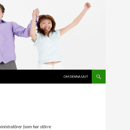
OM DENNA SAJT
nistratörer (som har större