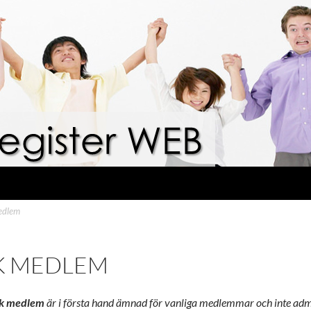
edlem
K MEDLEM
k medlem
är i första hand ämnad för vanliga medlemmar och inte admi